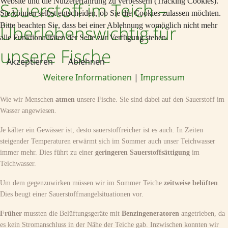
Website und die Nutzererfahrung zu verbessern (Tracking Cookies).
Sauerstoff im Teich –
Sie können selbst entscheiden, ob Sie die Cookies zulassen möchten.
Bitte beachten Sie, dass bei einer Ablehnung womöglich nicht mehr
Überlebenswichtig für
alle Funktionalitäten der Seite zur Verfügung stehen.
unsere Fische
Akzeptieren
Ablehnen
Weitere Informationen
|
Impressum
Wie wir Menschen
atmen
unsere Fische. Sie sind dabei auf den Sauerstoff im
Wasser angewiesen.
Je kälter ein Gewässer ist, desto sauerstoffreicher ist es auch. In Zeiten
steigender Temperaturen erwärmt sich im Sommer auch unser Teichwasser
immer mehr. Dies führt zu einer
geringeren Sauerstoffsättigung
im
Teichwasser.
Um dem gegenzuwirken müssen wir im Sommer Teiche
zeitweise belüften
.
Dies beugt einer Sauerstoffmangelsituationen vor.
Früher
mussten die Belüftungsgeräte mit
Benzingeneratoren
angetrieben, da
es kein Stromanschluss in der Nähe der Teiche gab. Inzwischen konnten wir