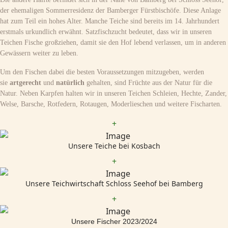
der ehemaligen Sommerresidenz der Bamberger Fürstbischöfe. Diese Anlage
hat zum Teil ein hohes Alter. Manche Teiche sind bereits im 14. Jahrhundert
erstmals urkundlich erwähnt. Satzfischzucht bedeutet, dass wir in unseren
Teichen Fische großziehen, damit sie den Hof lebend verlassen, um in anderen
Gewässern weiter zu leben.
Um den Fischen dabei die besten Voraussetzungen mitzugeben, werden
sie
artgerecht
und
natürlich
gehalten, sind Früchte aus der Natur für die
Natur. Neben Karpfen halten wir in unseren Teichen Schleien, Hechte, Zander,
Welse, Barsche, Rotfedern, Rotaugen, Moderlieschen und weitere Fischarten.
+
Unsere Teiche bei Kosbach
+
Unsere Teichwirtschaft Schloss Seehof bei Bamberg
+
Unsere Fischer 2023/2024