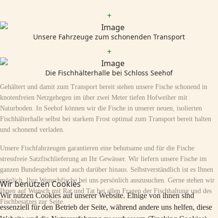
+
Unsere Fahrzeuge zum schonenden Transport
+
Die Fischhälterhalle bei Schloss Seehof
Gehältert und damit zum Transport bereit stehen unsere Fische schonend in
knotenfreien Netzgehegen im über zwei Meter tiefen Hofweiher mit
Naturboden. In Seehof können wir die Fische in unserer neuen, isolierten
Fischhälterhalle selbst bei starkem Frost optimal zum Transport bereit halten
und schonend verladen.
Unsere Fischfahrzeugen garantieren eine behutsame und für die Fische
stressfreie Satzfischlieferung an Ihr Gewässer. Wir liefern unsere Fische im
ganzen Bundesgebiet und auch darüber hinaus. Selbstverständlich ist es Ihnen
möglich, Ihre Wunschfische bei uns persönlich auszusuchen. Gerne stehen wir
Wir benutzen Cookies
Ihnen auf Wunsch mit Rat und Tat bei allen Fragen der Fischhaltung und des
Wir nutzen Cookies auf unserer Website. Einige von ihnen sind
Fischbesatzes zur Seite.
essenziell für den Betrieb der Seite, während andere uns helfen, diese