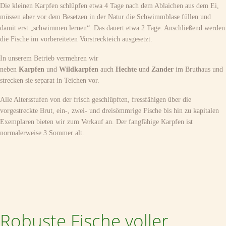
Die kleinen Karpfen schlüpfen etwa 4 Tage nach dem Ablaichen aus dem Ei,
müssen aber vor dem Besetzen in der Natur die Schwimmblase füllen und
damit erst „schwimmen lernen“. Das dauert etwa 2 Tage. Anschließend werden
die Fische im vorbereiteten Vorstreckteich ausgesetzt.
In unserem Betrieb vermehren wir
neben
Karpfen
und
Wildkarpfen
auch
Hechte
und
Zander
im Bruthaus und
strecken sie separat in Teichen vor.
Alle Altersstufen von der frisch geschlüpften, fressfähigen über die
vorgestreckte Brut, ein-, zwei- und dreisömmrige Fische bis hin zu kapitalen
Exemplaren bieten wir zum Verkauf an. Der fangfähige Karpfen ist
normalerweise 3 Sommer alt.
Robuste Fische voller