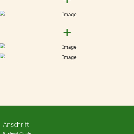
+
Anschrift
Fischerei Oberle