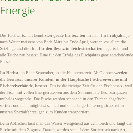
Energie
Die Teichwirtschaft kennt
zwei große Erntezeiten
im Jahr.
Im Frühjahr
, je
nach Wetter meistens von Ende März bis Ende April, werden vor allem die
Setzlinge und die Brut
für den Besatz in Teichwirtschaften
abgefischt und
alle Teiche neu besetzt. Eine für den Erfolg des Fischjahres ganz entscheidende
Phase.
Im Herbst
, ab Ende September, ist die Haupterntezeit. Ab Oktober
werden
die Gewässer unserer Kunden, in der Hauptsache Fischereivereine und
Fischereiverbände, besetzt.
Das ist die richtige Zeit für den Fischbesatz, weil
der Fisch mit vollen Energiereserven aus dem Sommer alle Besatzstrapazen
mühelos wegsteckt. Die Fische werden schonend in den Teichen abgefischt,
sortiert und dann möglichst schnell und ohne lange Hälterung stressfrei in
unseren Spezialfahrzeugen zum Kunden transportiert.
Beim Abfischen lässt man das Wasser weitgehend aus dem Teich und fängt die
Fische mit dem Zugnetz. Danach werden sie auf dem Sortiertisch nach Art,