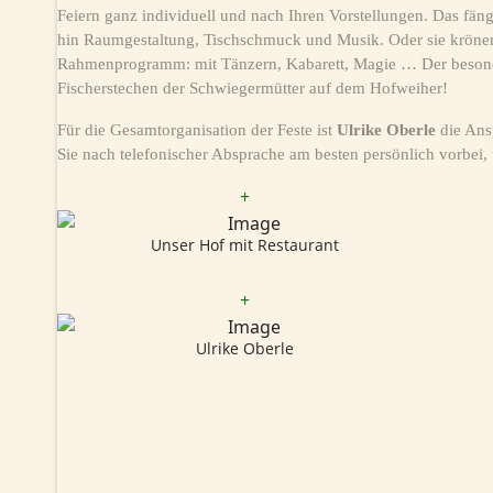
Feiern ganz individuell und nach Ihren Vorstellungen. Das fäng
hin Raumgestaltung, Tischschmuck und Musik. Oder sie krönen 
Rahmenprogramm: mit Tänzern, Kabarett, Magie … Der besonde
Fischerstechen der Schwiegermütter auf dem Hofweiher!
Für die Gesamtorganisation der Feste ist
Ulrike Oberle
die Ans
Sie nach telefonischer Absprache am besten persönlich vorbei, 
+
Unser Hof mit Restaurant
+
Ulrike Oberle