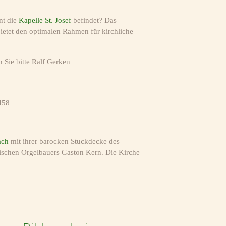
nt die
Kapelle St. Josef
befindet? Das
ietet den optimalen Rahmen für kirchliche
 Sie bitte Ralf Gerken
458
ach
mit ihrer barocken Stuckdecke des
sischen Orgelbauers Gaston Kern. Die Kirche