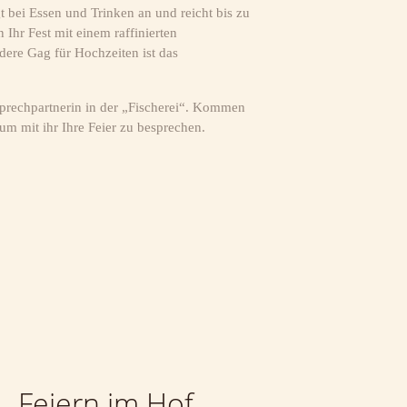
t bei Essen und Trinken an und reicht bis zu
Ihr Fest mit einem raffinierten
re Gag für Hochzeiten ist das
prechpartnerin in der „Fischerei“. Kommen
um mit ihr Ihre Feier zu besprechen.
Feiern im Hof