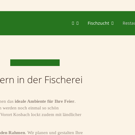
Fischzucht
Resta
Anfrage für Ihre Feier
ern in der Fischerei
hnen das
ideale Ambiente für Ihre Feier
.
en werden noch einmal so schön
 Vorort Kosbach lockt zudem mit ländlicher
nden Rahmen
. Wir planen und gestalten Ihre