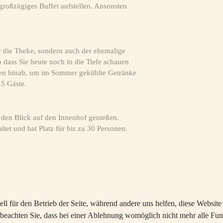
 großzügiges Buffet aufstellen. Ansonsten
ur die Theke, sondern auch der ehemalige
 dass Sie heute noch in die Tiefe schauen
nen hinab, um im Sommer gekühlte Getränke
45 Gäste.
e den Blick auf den Innenhof genießen.
ltet und hat Platz für bis zu 30 Personen.
ell für den Betrieb der Seite, während andere uns helfen, diese Websit
 beachten Sie, dass bei einer Ablehnung womöglich nicht mehr alle Funk