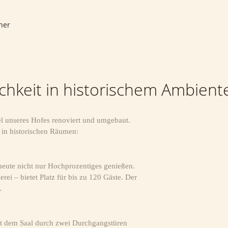
her
chkeit in historischem Ambient
el unseres Hofes renoviert und umgebaut.
 in historischen Räumen:
heute nicht nur Hochprozentiges genießen.
rei – bietet Platz für bis zu 120 Gäste. Der
.
it dem Saal durch zwei Durchgangstüren