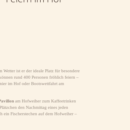
 Wetter ist er der ideale Platz für besondere
können rund 400 Personen fröhlich feiern –
rnier im Hof oder Bootswettfahrt am
Pavillon
am Hofweiher zum Kaffeetrinken
Plätzchen den Nachmittag eines jeden
h ein Fischerstechen auf dem Hofweiher –