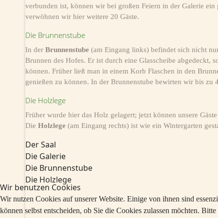
verbunden ist, können wir bei großen Feiern in der Galerie ein
verwöhnen wir hier weitere 20 Gäste.
Die Brunnenstube
In der
Brunnenstube
(am Eingang links) befindet sich nicht n
Brunnen des Hofes. Er ist durch eine Glasscheibe abgedeckt, so
können. Früher ließ man in einem Korb Flaschen in den Brun
genießen zu können. In der Brunnenstube bewirten wir bis zu 
Die Holzlege
Früher wurde hier das Holz gelagert; jetzt können unsere Gäst
Die
Holzlege
(am Eingang rechts) ist wie ein Wintergarten gesta
Der Saal
Die Galerie
Die Brunnenstube
Die Holzlege
Wir benutzen Cookies
Wir nutzen Cookies auf unserer Website. Einige von ihnen sind essenzi
können selbst entscheiden, ob Sie die Cookies zulassen möchten. Bitte