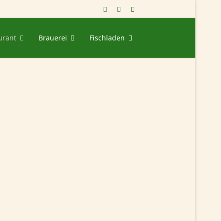
urant
Brauerei
Fischladen