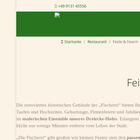
+49 9131 45556
Startseite
Restaurant
Feste & Feiern
Fei
Die renovierten historischen Gebäude der „Fischerei“ bieten I
Taufen und Hochzeiten, Geburtstage, Firmenfeiern und Jubilä
im
malerischen Ensemble unseres Dreiecks-Hofes
. Erlangens
Idylle nur wenige Minuten entfernt vom Leben der Stadt.
„Die Fischerei“ gibt großen wie kleinen Festen stets den
passe