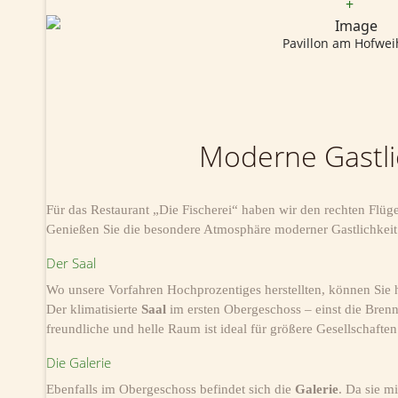
+
Pavillon am Hofwei
Moderne Gastli
Für das Restaurant „Die Fischerei“ haben wir den rechten Flüg
Genießen Sie die besondere Atmosphäre moderner Gastlichkeit
Der Saal
Wo unsere Vorfahren Hochprozentiges herstellten, können Sie 
Der klimatisierte
Saal
im ersten Obergeschoss – einst die Brenne
freundliche und helle Raum ist ideal für größere Gesellschaften
Die Galerie
Ebenfalls im Obergeschoss befindet sich die
Galerie
. Da sie m